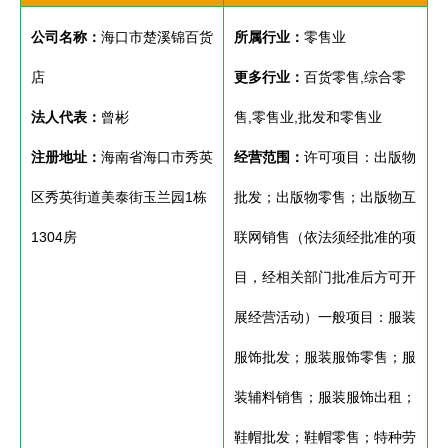
公司名称：
海口市楚溪锦百货
所属行业：
零售业
店
更多行业：
百货零售,综合零
法人代表：
曾彬
售,零售业,批发和零售业
注册地址：
海南省海口市秀英
经营范围：
许可项目：出版物
区秀英街道美泰街玉兰园1栋
批发；出版物零售；出版物互
1304房
联网销售（依法须经批准的项
目，经相关部门批准后方可开
展经营活动）一般项目：服装
服饰批发；服装服饰零售；服
装辅料销售；服装服饰出租；
鞋帽批发；鞋帽零售；特种劳