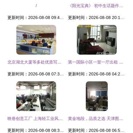
/
《阳光宝典》 初中生话题作文的智慧启迪——兼推聪明兔新课标精品作文图书租阅服务
更新时间：2026-08-08 09:44:32
更新时间：2026-08-08 20:11:34
北京湖北大厦等多处优质写字楼写字办公楼出租指南
第一国际小区一室一厅出租 商圈地铁写字楼旁，干净舒适宜居
更新时间：2026-08-08 07:34:54
更新时间：2026-08-08 04:28:44
映巷创意工厂 上海轻工业风写字楼出租，美食街旁闹中取静
黄金地段，品质之选 天津图书大厦写字楼整层出租
更新时间：2026-08-08 08:39:04
更新时间：2026-08-08 06:52:19