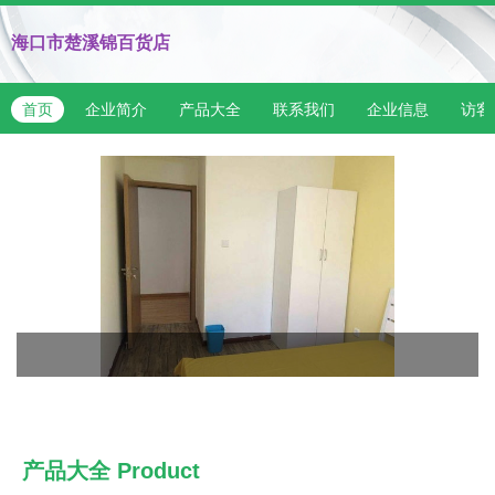
海口市楚溪锦百货店
首页
企业简介
产品大全
联系我们
企业信息
访客
产品大全
Product