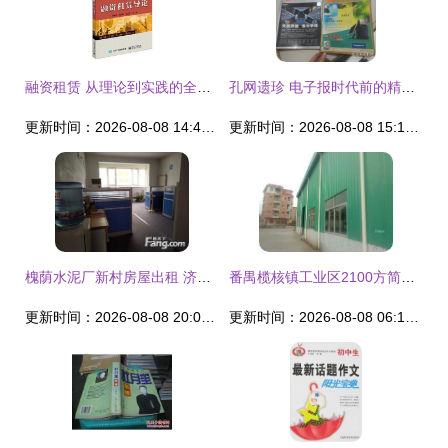
融资租赁 从理论到实践的全面导引——评《融资租赁导论》
孔网遗珍 电子报时代前的精神微光
更新时间：2026-08-08 14:47:52
更新时间：2026-08-08 15:14:40
槐荫水泥厂新村房屋出租 济南租房指南与服装租赁服务概览
番禺榄核镇工业区2100方简易厂房火热招租——服装行业选址优选
更新时间：2026-08-08 20:05:10
更新时间：2026-08-08 06:10:19