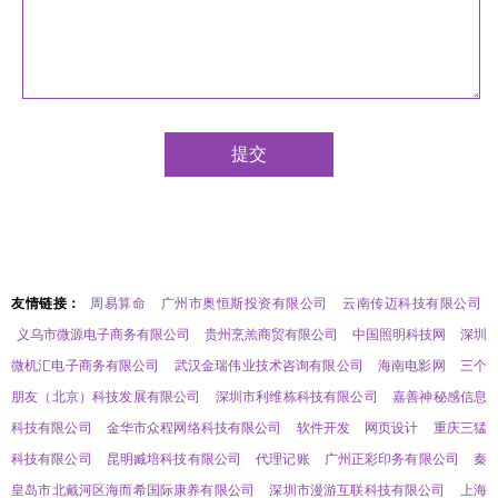
友情链接：
周易算命
广州市奥恒斯投资有限公司
云南传迈科技有限公司
义乌市微源电子商务有限公司
贵州烹羔商贸有限公司
中国照明科技网
深圳
微机汇电子商务有限公司
武汉金瑞伟业技术咨询有限公司
海南电影网
三个
朋友（北京）科技发展有限公司
深圳市利维栋科技有限公司
嘉善神秘感信息
科技有限公司
金华市众程网络科技有限公司
软件开发
网页设计
重庆三猛
科技有限公司
昆明臧培科技有限公司
代理记账
广州正彩印务有限公司
秦
皇岛市北戴河区海而希国际康养有限公司
深圳市漫游互联科技有限公司
上海