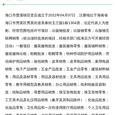
海口市楚溪锦百货店成立于2022年04月07日，注册地位于海南省
海口市秀英区秀英街道美泰街玉兰园1栋1304房，法定代表人为曾
彬。经营范围包括许可项目：出版物批发；出版物零售；出版物互
联网销售（依法须经批准的项目，经相关部门批准后方可开展经营
活动）一般项目：服装服饰批发；服装服饰零售；服装辅料销售；
服装服饰出租；鞋帽批发；鞋帽零售；特种劳动防护用品销售；劳
动保护用品销售；箱包销售；皮革销售；皮革制品销售；家用电器
销售；电子产品销售；五金产品批发；五金产品零售；建筑材料销
售；用品及器材零售；用品及器材批发；文具用品批发；文具用品
零售；教学用模型及教具销售；办公用品销售；纸和纸板容器制
造；纸制品销售；母婴用品销售；珠宝首饰批发；珠宝首饰零售；
工艺美术品及礼仪用品销售（象牙及其制品除外）；化妆品批发；
化妆品零售；卫生用品和一次性使用医疗用品销售；个人卫生用品