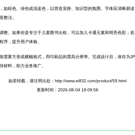
，如棕色、绿色或浅蓝色，以营造安静、知识型的氛围。字体应清晰易读
面整洁。
调整。如果你是专注于儿童图书出租，可以加入卡通元素和明亮色彩；若
程序，提升用户体验。
能需要方形或横幅格式，而印刷品则需高分辨率。完成设计后，保存为JP
传材料，助力业务推广。
如若转载，请注明出处：http://www.ei832.com/product/59.html
更新时间：2026-08-04 18:09:56