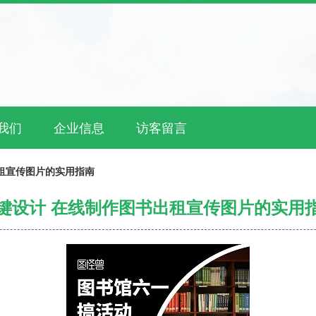
我们
企业信息
访客留言
租宣传图片的实用指南
键设计 在线制作图书出租宣传图片的实用