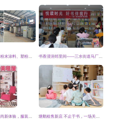
产业空间新机遇 粉末涂料、塑粉与油漆涂料厂的租售服务指南
书香浸润邻里间——三水街道马厂社区“悦读时光”图书出租活动
扮美租屋 解锁时尚新体验，服装出租的无限可能
塘鹅租售新店 不止于书，一场关于生活的社区实验