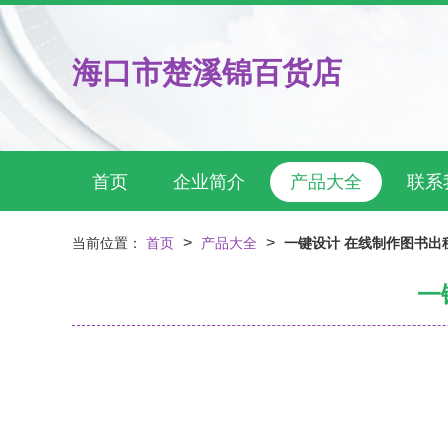
海口市楚溪锦百货店
首页
企业简介
产品大全
联系
>
>
当前位置：
首页
产品大全
一键设计 在线制作图书出
一