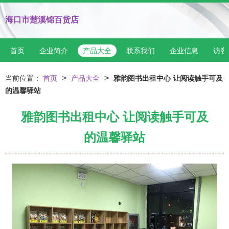
海口市楚溪锦百货店
首页
企业简介
产品大全
联系我们
企业信息
访客
>
>
当前位置：
首页
产品大全
雅韵图书出租中心 让阅读触手可及
的温馨驿站
雅韵图书出租中心 让阅读触手可及
的温馨驿站