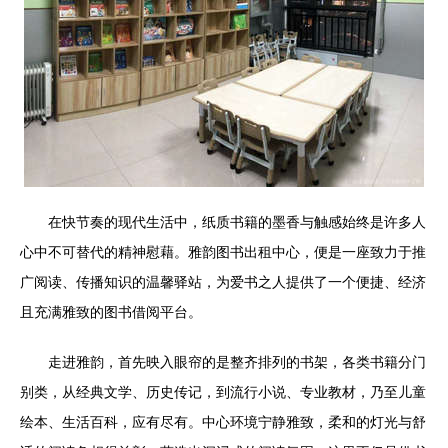
在快节奏的现代生活中，纸质书籍的墨香与触感始终是许多人
心中不可替代的精神慰藉。雅韵图书出租中心，便是一座致力于推
广阅读、传播知识的温馨驿站，为爱书之人提供了一个便捷、经济
且充满雅致的图书借阅平台。
走进雅韵，首先映入眼帘的是整齐排列的书架，各类书籍分门
别类，从经典文学、历史传记，到流行小说、专业教材，乃至儿童
绘本、生活百科，应有尽有。中心环境宁静雅致，柔和的灯光与舒