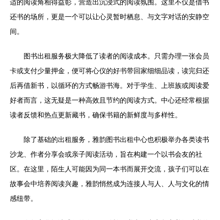
适的阅读角相得益彰，营造出沉浸式的阅读氛围。这里不仅是借书
还书的场所，更是一个可以让心灵暂时栖息、与文字对话的安静空
间。
图书出租服务极大降低了读者的阅读成本。只需办理一张会员
卡或支付少量押金，便可将心仪的好书带回家细细品读，读完归还
后再借新书，以循环的方式畅游书海。对于学生、上班族或阅读爱
好者而言，这无疑是一种高效且节约的阅读方式。中心还经常根据
读者反馈和热点更新藏书，确保书籍的新鲜度与多样性。
除了基础的出租服务，雅韵图书出租中心也积极举办各类读书
沙龙、作者分享会或亲子阅读活动，旨在构建一个以书会友的社
区。在这里，陌生人可能因为同一本书而展开交流，孩子们可以在
故事会中培养阅读兴趣，雅韵悄然成为连接人与人、人与文化的情
感纽带。